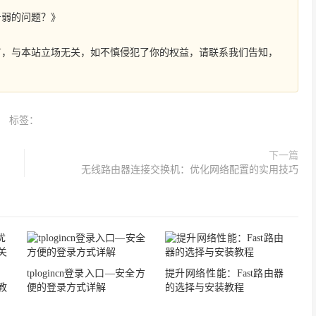
号弱的问题？》
有，与本站立场无关，如不慎侵犯了你的权益，请联系我们告知，
标签：
下一篇
无线路由器连接交换机：优化网络配置的实用技巧
tplogincn登录入口—安全方
提升网络性能：Fast路由器
教
便的登录方式详解
的选择与安装教程