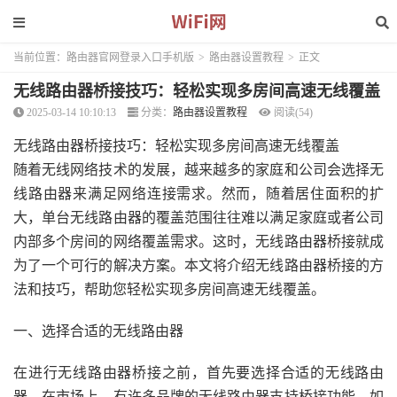
当前位置：
路由器官网登录入口手机版
>
路由器设置教程
>
正文
无线路由器桥接技巧：轻松实现多房间高速无线覆盖
2025-03-14 10:10:13
分类：
路由器设置教程
阅读(54)
无线路由器桥接技巧：轻松实现多房间高速无线覆盖
随着无线网络技术的发展，越来越多的家庭和公司会选择无
线路由器来满足网络连接需求。然而，随着居住面积的扩
大，单台无线路由器的覆盖范围往往难以满足家庭或者公司
内部多个房间的网络覆盖需求。这时，无线路由器桥接就成
为了一个可行的解决方案。本文将介绍无线路由器桥接的方
法和技巧，帮助您轻松实现多房间高速无线覆盖。
一、选择合适的无线路由器
在进行无线路由器桥接之前，首先要选择合适的无线路由
器。在市场上，有许多品牌的无线路由器支持桥接功能，如