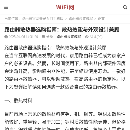
当前位置：
路由器官网登录入口手机版
>
路由器设置教程
>
正文
路由器散热器选购指南：散热效能与外观设计兼顾
2025-04-06 14:31:20
分类：
路由器设置教程
阅读(90)
路由器散热器选购指南：散热效能与外观设计兼顾
在当今互联网高速发展的时代，家用路由器已经成为家家户
户的必备设备。然而，长时间使用下，路由器内部硬件温度
会逐渐升高，影响路由器性能，甚至缩短使用寿命。一款好
的路由器散热器，可以帮助散热，提高路由器的稳定性。以
下为您详细解读如何选购一款适合自己的路由器散热器。
一、散热材料
目前市场上常见的散热材料有铝、铜、钢等。铝材质散热性
能较好，重量轻，易于加工；铜材质散热性能更佳，但价格
较高；钢材质散热性能一般，但成本较低。根据个人需求和