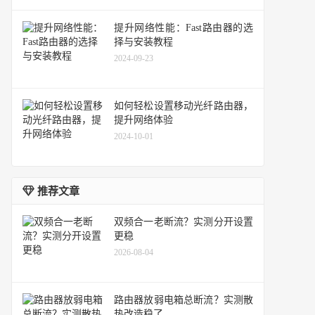
提升网络性能：Fast路由器的选
择与安装教程
2024-09-23
如何轻松设置移动光纤路由器，
提升网络体验
2024-10-01
推荐文章
双频合一老断流？实测分开设置
更稳
2026-08-04
路由器放弱电箱总断流？实测散
热改造稳了