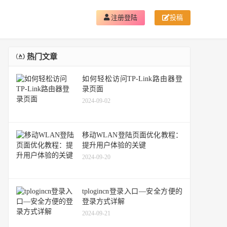
注册登陆
投稿
热门文章
如何轻松访问TP-Link路由器登
录页面
2024-09-02
移动WLAN登陆页面优化教程：
提升用户体验的关键
2024-09-20
tplogincn登录入口—安全方便的
登录方式详解
2024-09-21