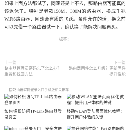
如果上面方法都试了，网速还是上不去，那路由器可能真的
该退休了。特别是老款150M、300M的路由器，换成千兆
WiFi6路由器，网速会有质的飞跃。条件允许的话，换之前
可以先借一个路由器试一下，确认换了能解决问题再买。
标签：
上一篇
下一篇
路由器管理员密码忘了怎么办？
路由器固件怎么升级？更新固件
重置和找回方法
提升性能
路由器官网登录入口手机版相关推荐
如何轻松访问TP-Link路由器登
移动WLAN登陆页面优化教程：
录页面
提升用户体验的关键