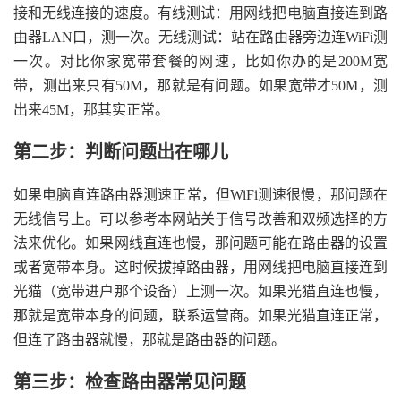
接和无线连接的速度。有线测试：用网线把电脑直接连到路
由器LAN口，测一次。无线测试：站在路由器旁边连WiFi测
一次。对比你家宽带套餐的网速，比如你办的是200M宽
带，测出来只有50M，那就是有问题。如果宽带才50M，测
出来45M，那其实正常。
第二步：判断问题出在哪儿
如果电脑直连路由器测速正常，但WiFi测速很慢，那问题在
无线信号上。可以参考本网站关于信号改善和双频选择的方
法来优化。如果网线直连也慢，那问题可能在路由器的设置
或者宽带本身。这时候拔掉路由器，用网线把电脑直接连到
光猫（宽带进户那个设备）上测一次。如果光猫直连也慢，
那就是宽带本身的问题，联系运营商。如果光猫直连正常，
但连了路由器就慢，那就是路由器的问题。
第三步：检查路由器常见问题