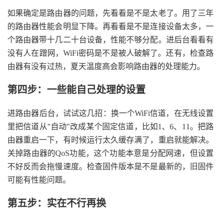
如果确定是路由器的问题，先看看是不是太老了。用了三年
的路由器性能会明显下降。再看看是不是连接设备太多，一
个路由器带十几二十台设备，性能不够分配。进后台看看有
没有人在蹭网，WiFi密码是不是被人破解了。还有，检查路
由器有没有过热，夏天温度高会影响路由器的处理能力。
第四步：一些能自己处理的设置
进路由器后台，试试这几招：换一个WiFi信道，在无线设置
里把信道从"自动"改成某个固定信道，比如1、6、11。把路
由器重启一下，有时候运行太久缓存满了，重启就能解决。
关掉路由器的QoS功能，这个功能本意是分配网速，但设置
不好反而会拖慢速度。检查固件版本是不是最新的，旧固件
可能有性能问题。
第五步：实在不行再换