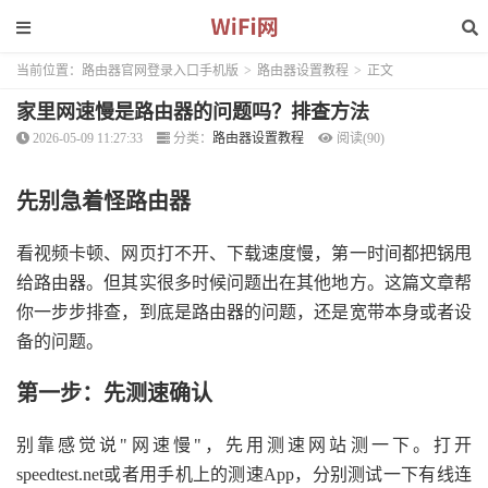
当前位置：
路由器官网登录入口手机版
>
路由器设置教程
>
正文
家里网速慢是路由器的问题吗？排查方法
2026-05-09 11:27:33
分类：
路由器设置教程
阅读(90)
先别急着怪路由器
看视频卡顿、网页打不开、下载速度慢，第一时间都把锅甩
给路由器。但其实很多时候问题出在其他地方。这篇文章帮
你一步步排查，到底是路由器的问题，还是宽带本身或者设
备的问题。
第一步：先测速确认
别靠感觉说"网速慢"，先用测速网站测一下。打开
speedtest.net或者用手机上的测速App，分别测试一下有线连