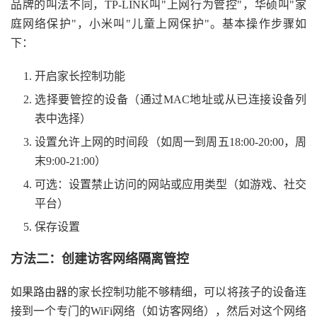
品牌的叫法不同，TP-LINK叫"上网行为管控"，华硕叫"家
庭网络保护"，小米叫"儿童上网保护"。基本操作步骤如
下：
开启家长控制功能
选择要管控的设备（通过MAC地址或从已连接设备列
表中选择）
设置允许上网的时间段（如周一到周五18:00-20:00，周
末9:00-21:00）
可选：设置禁止访问的网站或应用类型（如游戏、社交
平台）
保存设置
方法二：创建访客网络隔离管控
如果路由器的家长控制功能不够精细，可以将孩子的设备连
接到一个专门的WiFi网络（如访客网络），然后对这个网络