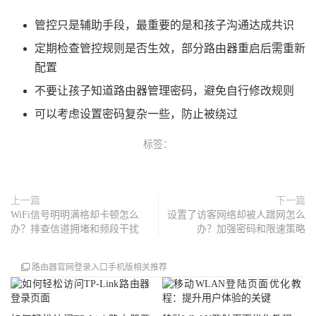
管控只是辅助手段，最重要的是和孩子沟通达成共识
定期检查管控规则是否生效，部分路由器重启后需重新
配置
不要让孩子知道路由器管理密码，避免自行修改规则
可以考虑设置密码复杂一些，防止被绕过
标签：
上一篇
下一篇
WiFi信号明明满格却卡顿怎么
设置了访客网络却被人蹭网怎么
办？排查信道拥堵和频段干扰
办？加强密码和限速策略
路由器官网登录入口手机版相关推荐