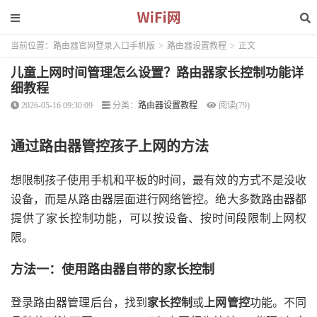
当前位置：
路由器官网登录入口手机版
>
路由器设置教程
>
正文
儿童上网时间管理怎么设置？路由器家长控制功能详
细教程
2026-05-16 09:30:09
分类：
路由器设置教程
阅读(79)
通过路由器管控孩子上网的方法
想限制孩子使用手机和平板的时间，最有效的方式不是没收
设备，而是从路由器层面进行网络管控。绝大多数路由器都
提供了家长控制功能，可以按设备、按时间段限制上网权
限。
方法一：使用路由器自带的家长控制
登录路由器管理后台，找到
家长控制
或
上网管控
功能。不同