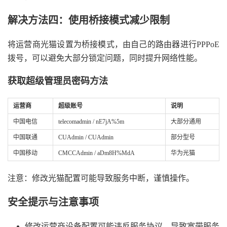
解决方法四：使用桥接模式减少限制
将运营商光猫设置为桥接模式，由自己的路由器进行PPPoE
拨号，可以避免大部分锁定问题，同时提升网络性能。
获取超级管理员密码方法
运营商
超级账号
说明
中国电信
telecomadmin / nE7jA%5m
大部分通用
中国联通
CUAdmin / CUAdmin
部分型号
中国移动
CMCCAdmin / aDm8H%MdA
华为光猫
注意：修改光猫配置可能导致服务中断，谨慎操作。
安全提示与注意事项
修改运营商设备配置可能违反服务协议，导致宽带服务