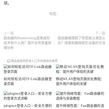
项。
标签：
上一篇
下一篇
路由器的Beamforming波束成形
路由器被蹭网了带宽被占满怎么
技术有什么用？提升信号质量原
办？排查和踢除陌生设备的方法
理分析
路由器官网登录入口手机版相关推荐
如何轻松访问TP-Link路由器登
移动WLAN登陆页面优化教程：
录页面
提升用户体验的关键
tplogincn登录入口—安全方便的
提升网络性能：Fast路由器的选