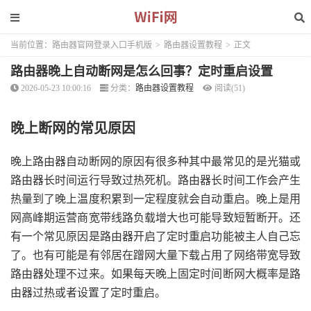
当前位置：
路由器官网登录入口手机版
>
路由器设置教程
>
正文
路由器晚上自动断网是怎么回事？定时重启设置
2026-05-23 10:00:16
分类：
路由器设置教程
阅读(51)
晚上断网的常见原因
晚上路由器自动断网的原因有很多种其中最常见的是光猫或
路由器长时间运行导致过热死机。路由器长时间工作会产生
热量到了晚上温度积累到一定程度就会自动重启。晚上是用
网高峰期运营商宽带线路负载增大也可能导致短暂断开。还
有一个常见原因是路由器开启了定时重启功能被主人自己忘
了。也有可能是有邻居在蹭网大量下载占用了网络带宽导致
路由器处理不过来。如果每天晚上固定时间断网大概率是路
由器过热或者设置了定时重启。