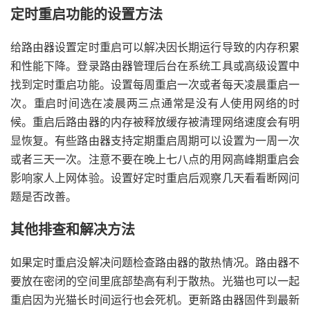
定时重启功能的设置方法
给路由器设置定时重启可以解决因长期运行导致的内存积累
和性能下降。登录路由器管理后台在系统工具或高级设置中
找到定时重启功能。设置每周重启一次或者每天凌晨重启一
次。重启时间选在凌晨两三点通常是没有人使用网络的时
候。重启后路由器的内存被释放缓存被清理网络速度会有明
显恢复。有些路由器支持定期重启周期可以设置为一周一次
或者三天一次。注意不要在晚上七八点的用网高峰期重启会
影响家人上网体验。设置好定时重启后观察几天看看断网问
题是否改善。
其他排查和解决方法
如果定时重启没解决问题检查路由器的散热情况。路由器不
要放在密闭的空间里底部垫高有利于散热。光猫也可以一起
重启因为光猫长时间运行也会死机。更新路由器固件到最新