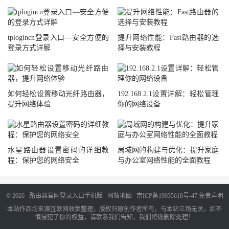
tplogincn登录入口—安全方便的
提升网络性能：Fast路由器的选
登录方式详解
择与安装教程
如何轻松设置移动光纤路由器，
192.168.2.1设置详解：轻松管理
提升网络体验
你的网络设备
水星路由器设置密码的详细教
局域网的构建与优化：提升家庭
程：保护您的网络安全
与办公室网络性能的全面教程
© 2026
路由器官网登录入口手机版
网站地图
京ICP备19035618号-47
免责声明
本站作品均来源互联网收集整理，版权归原创作者所有，与本站立场无关，如不
慎侵犯了你的权益，请联系我们告知，我们将做删除处理！