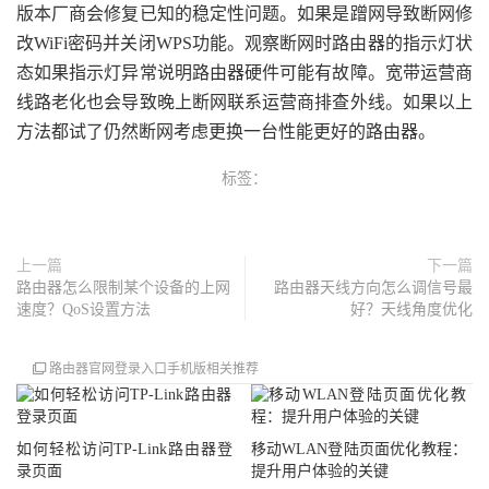
版本厂商会修复已知的稳定性问题。如果是蹭网导致断网修
改WiFi密码并关闭WPS功能。观察断网时路由器的指示灯状
态如果指示灯异常说明路由器硬件可能有故障。宽带运营商
线路老化也会导致晚上断网联系运营商排查外线。如果以上
方法都试了仍然断网考虑更换一台性能更好的路由器。
标签：
上一篇
下一篇
路由器怎么限制某个设备的上网
路由器天线方向怎么调信号最
速度？QoS设置方法
好？天线角度优化
路由器官网登录入口手机版相关推荐
如何轻松访问TP-Link路由器登
移动WLAN登陆页面优化教程：
录页面
提升用户体验的关键