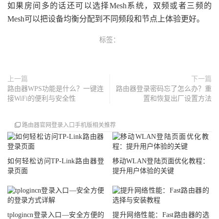
如果房间多的话还可以选择Mesh系统，双频或者三频的
Mesh可以把设备均衡分配到不同频段和节点上体验更好。
标签：
上一篇
下一篇
路由器WPS功能是什么？一键连
路由器登录密码忘了怎么办？重
接WiFi的便利与安全性
置和恢复出厂设置方法
路由器官网登录入口手机版相关推荐
如何轻松访问TP-Link路由器登
移动WLAN登陆页面优化教程：
录页面
提升用户体验的关键
tplogincn登录入口—安全方便的
提升网络性能：Fast路由器的选