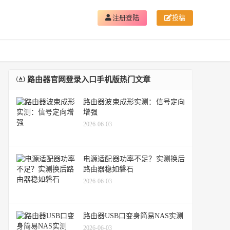
注册登陆
投稿
路由器官网登录入口手机版热门文章
路由器波束成形实测：信号定向
增强
2026-06-03
电源适配器功率不足？实测换后
路由器稳如磐石
2026-06-03
路由器USB口变身简易NAS实测
2026-06-03