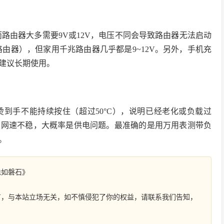
路由器大多需要9V或12V，电压不同会导致路由器无法启动
由器），但家用千兆路由器几乎都是9~12V。另外，手机充
建议长期使用。
到手不能持续按住（超过50°C），说明已经老化或负载过
且网速不稳，大概率是供电问题。最准确的是用万用表测带负
。
稳如磐石》
有，与本站立场无关，如不慎侵犯了你的权益，请联系我们告知，