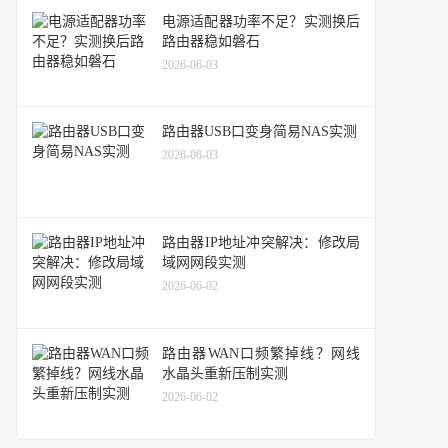
电源适配器功率不足？实测换后
路由器稳如磐石
2026-06-03
路由器USB口变身简易NAS实测
2026-06-03
路由器IP地址冲突解决：修改局
域网网段实测
2026-06-02
路由器WAN口频繁掉线？网线
水晶头重新压制实测
2026-06-02