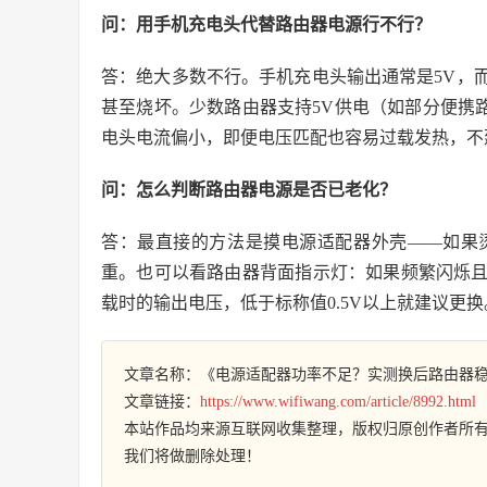
问：用手机充电头代替路由器电源行不行？
答：绝大多数不行。手机充电头输出通常是5V，而
甚至烧坏。少数路由器支持5V供电（如部分便携路
电头电流偏小，即便电压匹配也容易过载发热，不
问：怎么判断路由器电源是否已老化？
答：最直接的方法是摸电源适配器外壳——如果烫
重。也可以看路由器背面指示灯：如果频繁闪烁
载时的输出电压，低于标称值0.5V以上就建议更换
文章名称：《电源适配器功率不足？实测换后路由器
文章链接：
https://www.wifiwang.com/article/8992.html
本站作品均来源互联网收集整理，版权归原创作者所
我们将做删除处理！