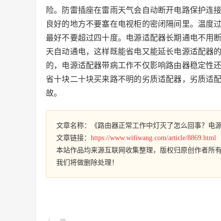
险。防雷插座在雷雨天气会自动断开电路保护连
良好的地方不要塞在电视柜的密闭隔间里。温度
最好不要超过四十度。电源适配器长期通电不用
天自动通电，这样既能省电又能延长电源适配器
的，电源适配器带病工作不仅影响路由器稳定性
省十块二十块买来路不明的劣质适配器，劣质适
故。
文章名称：《路由器正常工作中灯灭了怎么回事？电
文章链接：
https://www.wifiwang.com/article/8869.html
本站作品均来源互联网收集整理，版权归原创作者所
我们将做删除处理！