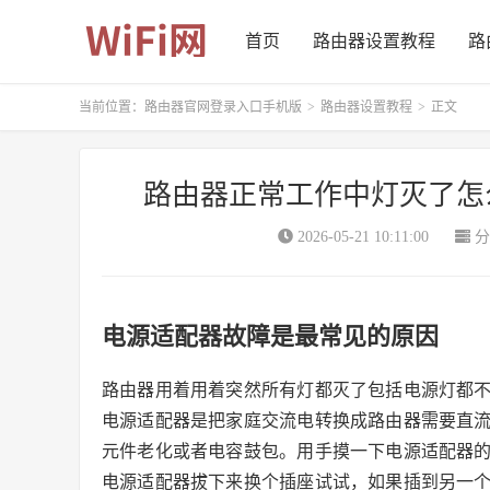
首页
路由器设置教程
路
当前位置：
路由器官网登录入口手机版
>
路由器设置教程
>
正文
路由器正常工作中灯灭了怎
2026-05-21 10:11:00
分
电源适配器故障是最常见的原因
路由器用着用着突然所有灯都灭了包括电源灯都
电源适配器是把家庭交流电转换成路由器需要直
元件老化或者电容鼓包。用手摸一下电源适配器
电源适配器拔下来换个插座试试，如果插到另一