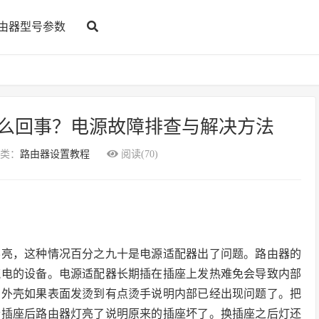
由器型号参数
么回事？电源故障排查与解决方法
类：
路由器设置教程
阅读(70)
不亮，这种情况百分之九十是电源适配器出了问题。路由器的
流电的设备。电源适配器长期插在插座上发热难免会导致内部
的外壳如果表面发烫到有点烫手说明内部已经出现问题了。把
个插座后路由器灯亮了说明原来的插座坏了。换插座之后灯还