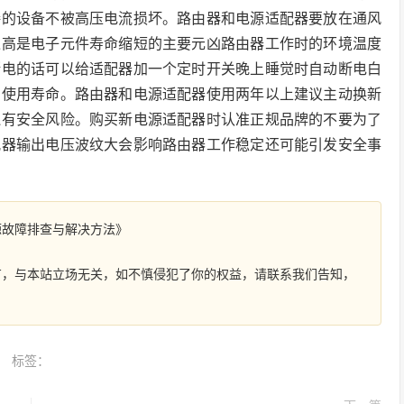
接的设备不被高压电流损坏。路由器和电源适配器要放在通风
过高是电子元件寿命缩短的主要元凶路由器工作时的环境温度
断电的话可以给适配器加一个定时开关晚上睡觉时自动断电白
的使用寿命。路由器和电源适配器使用两年以上建议主动换新
还有安全风险。购买新电源适配器时认准正规品牌的不要为了
配器输出电压波纹大会影响路由器工作稳定还可能引发安全事
源故障排查与解决方法》
有，与本站立场无关，如不慎侵犯了你的权益，请联系我们告知，
标签：