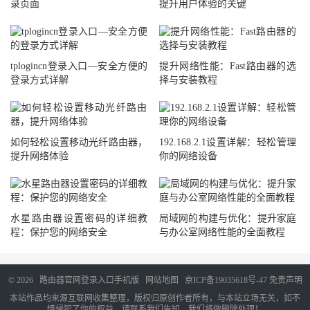
录页面
提升用户体验的关键
tplogincn登录入口—安全方便的
提升网络性能：Fast路由器的选
登录方式详解
择与安装教程
如何轻松设置移动光纤路由器，
192.168.2.1设置详解：轻松管理
提升网络体验
你的网络设备
水星路由器设置密码的详细教
局域网的构建与优化：提升家庭
程：保护您的网络安全
与办公室网络性能的全面教程
© 2026
路由器官网登录入口手机版
网站地图
京ICP备19035618号-47
免责声明
本站作品均来源互联网收集整理，版权归原创作者所有，与本站立场无关，如不
慎侵犯了你的权益，请联系我们告知，我们将做删除处理！