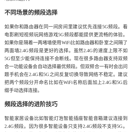
不同场景的频段选择
如果你和路由器在同一间房间里建议优先连接5G频段。看
电影刷短视频玩网络游戏5G频段都能提供更流畅的体验。
如果你是隔着一两堵墙使用WiFi比如路由器和卧室之间隔了
两面墙2.4G频段是更好的选择。虽然2.4G的速度上限不如
5G但至少能保持连接不会断线。现在很多路由器支持双频
合一功能设备会自动选择最优频段。但双频合一有时会出问
题手机会在2.4G和5G之间反复切换导致网络不稳定。建议
把两个频段分开命名比如在WiFi名称后面加上2.4G和5G后
缀手动选择连接。
频段选择的进阶技巧
智能家居设备比如智能灯泡智能插座智能音箱建议连接到
2.4G频段。因为很多智能设备只支持2.4G频段不支持5G。