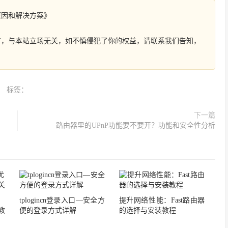
原因和解决方案》
有，与本站立场无关，如不慎侵犯了你的权益，请联系我们告知，
标签：
下一篇
路由器里的UPnP功能要不要开？功能和安全性分析
tplogincn登录入口—安全方
提升网络性能：Fast路由器
教
便的登录方式详解
的选择与安装教程