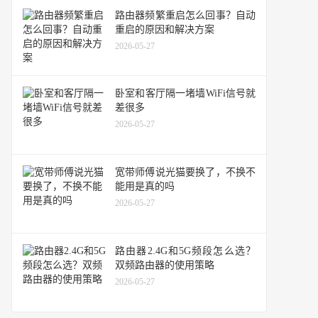
路由器频繁重启怎么回事？自动
重启的原因和解决方案
2026-05-27
卧室和客厅隔一堵墙WiFi信号就
差很多
2026-05-27
宽带师傅说光猫要换了，不换不
能用是真的吗
2026-05-27
路由器2.4G和5G频段怎么选？
双频路由器的使用策略
2026-05-27