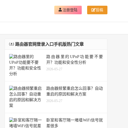
注册登陆
投稿
路由器官网登录入口手机版热门文章
路由器里的UPnP功能要不要
开？功能和安全性分析
2026-05-27
路由器频繁重启怎么回事？自动
重启的原因和解决方案
2026-05-27
卧室和客厅隔一堵墙WiFi信号就
差很多