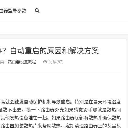
由器型号参数
事？自动重启的原因和解决方案
类：
路由器设置教程
阅读(97)
过高就会触发自动保护机制导致重启。特别是在夏天环境温度
量散不出去。摸一下路由器外壳如果感觉烫手那就是散热问
者其他发热设备堆在一起。如果路由器底部有散热孔确保散热
给路由器加装散热片来帮助散热。定期清理路由器上的灰尘灰