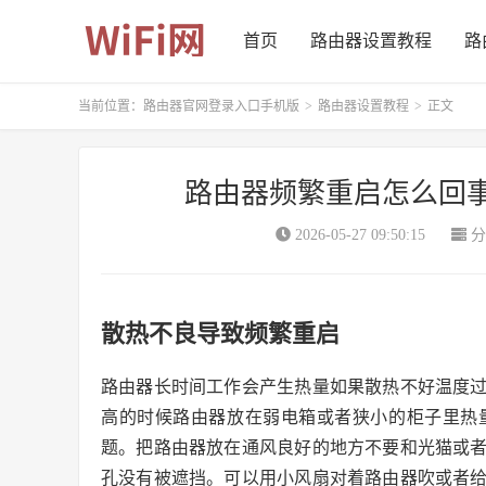
首页
路由器设置教程
路
当前位置：
路由器官网登录入口手机版
>
路由器设置教程
>
正文
路由器频繁重启怎么回
2026-05-27 09:50:15
分
散热不良导致频繁重启
路由器长时间工作会产生热量如果散热不好温度
高的时候路由器放在弱电箱或者狭小的柜子里热
题。把路由器放在通风良好的地方不要和光猫或
孔没有被遮挡。可以用小风扇对着路由器吹或者