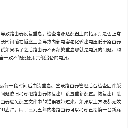
会导致路由器反复重启。检查电源适配器上的指示灯是否正常
器长时间插在插座上会导致内部电容老化输出电压低于路由器
测试如果换了之后路由器不再频繁重启那就是电源的问题。购
全一致不能随便用其他设备的电源。
致运行一段时间后崩溃重启。登录路由器管理后台检查固件版
后问题依旧考虑把路由器恢复出厂设置重新配置。恢复出厂设
路由器避免配置文件中的错误被带过来。如果以上方法都无效
PU虚焊。用了三到五年的老路由器可以考虑直接换一台新路