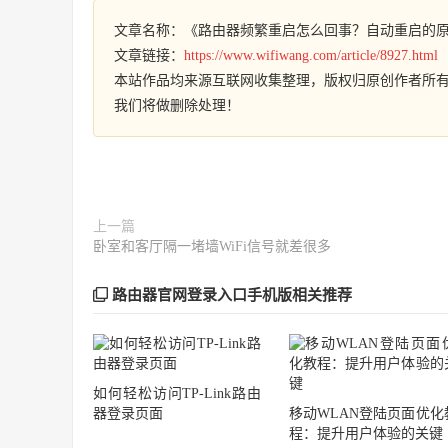
文章名称：《路由器频繁重启怎么回事？自动重启的
文章链接：
https://www.wifiwang.com/article/8927.html
本站作品均来源互联网收集整理，版权归原创作者所
我们将做删除处理！
上一篇
卧室和客厅隔一堵墙WiFi信号就差很多
路由器官网登录入口手机版相关推荐
如何轻松访问TP-Link路由
器登录页面
移动WLAN登陆页面优化
程：提升用户体验的关键