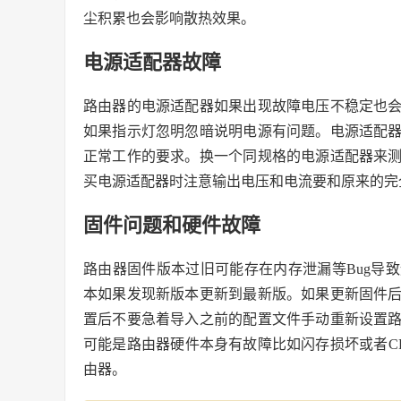
尘积累也会影响散热效果。
电源适配器故障
路由器的电源适配器如果出现故障电压不稳定也
如果指示灯忽明忽暗说明电源有问题。电源适配
正常工作的要求。换一个同规格的电源适配器来
买电源适配器时注意输出电压和电流要和原来的完
固件问题和硬件故障
路由器固件版本过旧可能存在内存泄漏等Bug导
本如果发现新版本更新到最新版。如果更新固件
置后不要急着导入之前的配置文件手动重新设置
可能是路由器硬件本身有故障比如闪存损坏或者C
由器。