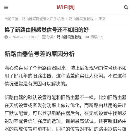
当前位置：
路由器官网登录入口手机版
>
路由器设置教程
>
正文
换了新路由器感觉信号还不如旧的好
2026-05-27 10:20:23
分类：
路由器设置教程
阅读(52)
新路由器信号差的原因分析
满心欢喜买了个新路由器回来，装上后发现WiFi信号还不如
用了好几年的旧路由器，这种落差确实让人郁闷。不过这种
情况通常是有原因可以解决的。
新路由器的默认设置可能和旧路由器不一样。比如旧路由器
在天线设置或者发射功率上做过优化，而新路由器用的是出
厂默认配置。可以登录新路由器后台，在无线设置中找到发
射功率或者信号强度的选项，调到最高试试。还有新旧路由
器的摆放位置可能不同，同样的位置对不同的路由器信号覆