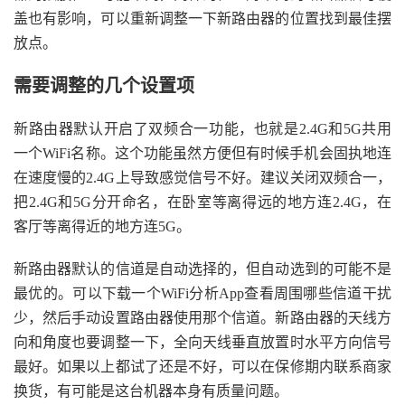
盖也有影响，可以重新调整一下新路由器的位置找到最佳摆
放点。
需要调整的几个设置项
新路由器默认开启了双频合一功能，也就是2.4G和5G共用
一个WiFi名称。这个功能虽然方便但有时候手机会固执地连
在速度慢的2.4G上导致感觉信号不好。建议关闭双频合一，
把2.4G和5G分开命名，在卧室等离得远的地方连2.4G，在
客厅等离得近的地方连5G。
新路由器默认的信道是自动选择的，但自动选到的可能不是
最优的。可以下载一个WiFi分析App查看周围哪些信道干扰
少，然后手动设置路由器使用那个信道。新路由器的天线方
向和角度也要调整一下，全向天线垂直放置时水平方向信号
最好。如果以上都试了还是不好，可以在保修期内联系商家
换货，有可能是这台机器本身有质量问题。